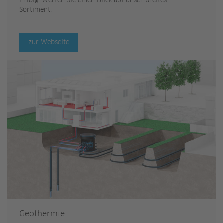
Erfolg. Werfen Sie einen Blick auf unser breites
Sortiment.
zur Webseite
Geothermie