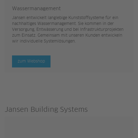
Wassermanagement
Jansen entwickelt langlebige Kunststoffsysteme für ein
nachhaltiges Wassermanagement. Sie kommen in der
Versorgung, Entwässerung und bei Infrastrukturprojekten
zum Einsatz. Gemeinsam mit unseren Kunden entwickeln
wir individuelle Systemlösungen.
zum Webshop
Jansen Building Systems