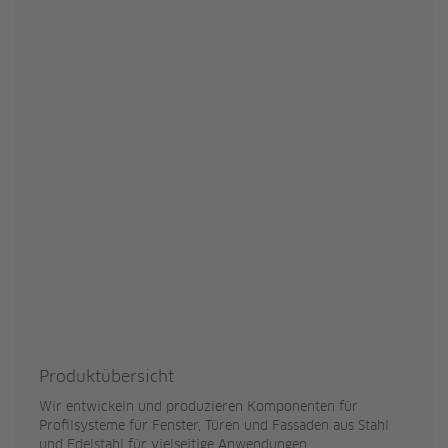
Produktübersicht
Wir entwickeln und produzieren Komponenten für
Profilsysteme für Fenster, Türen und Fassaden aus Stahl
und Edelstahl für vielseitige Anwendungen.