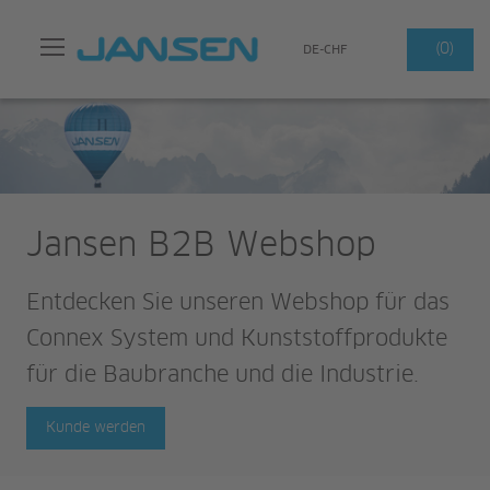
Suchen
(0)
DE-CHF
Jansen B2B Webshop
Entdecken Sie unseren Webshop für das
Connex System und Kunststoffprodukte
für die Baubranche und die Industrie.
Kunde werden