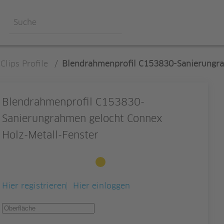
Clips Profile
/
Blendrahmenprofil C153830-Sanierungra
Blendrahmenprofil C153830-
Sanierungrahmen gelocht Connex
Holz-Metall-Fenster
Auf Bestellung verfügbar
Hier registrieren
Hier einloggen