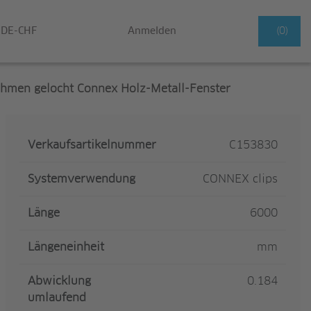
DE-CHF
Anmelden
(0)
hmen gelocht Connex Holz-Metall-Fenster
Verkaufsartikelnummer
C153830
Systemverwendung
CONNEX clips
Länge
6000
Längeneinheit
mm
Abwicklung
0.184
umlaufend