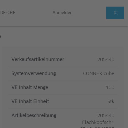
DE-CHF
Anmelden
(0)
o
Verkaufsartikelnummer
205440
Systemverwendung
CONNEX cube
VE Inhalt Menge
100
VE Inhalt Einheit
Stk
Artikelbeschreibung
205440
Flachkopfschr.