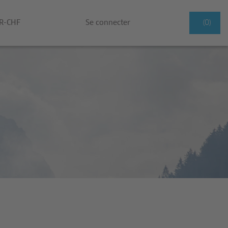
R-CHF
Se connecter
(0)