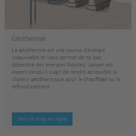
Géothermie
La géothermie est une source d'énergie
inépuisable et vous permet de ne pas
dépendre des énergies fossiles. Jansen est
expert lorsqu'il s'agit de rendre accessible la
chaleur géothermique pour le chauffage ou le
refroidissement.
Vers la shop en ligne