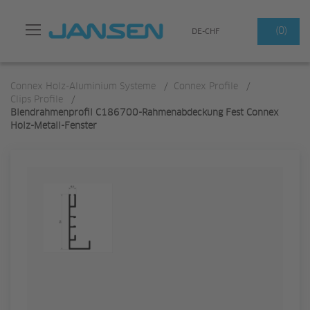
Suchen
(0)
DE-CHF
Connex Holz-Aluminium Systeme
/
Connex Profile
/
Clips Profile
/
Blendrahmenprofil C186700-Rahmenabdeckung Fest Connex
Holz-Metall-Fenster