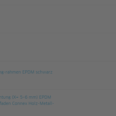
ung-rahmen EPDM schwarz
chtung (X= 5–6 mm) EPDM
faden Connex Holz-Metall-