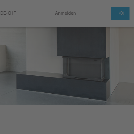
DE-CHF
Anmelden
(0)