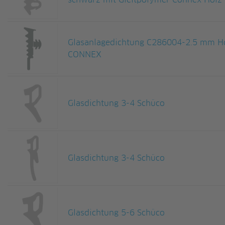
schwarz mit Gleitpolymer Connex Holz-
Glasanlagedichtung C286004-2.5 mm Ho
CONNEX
Glasdichtung 3-4 Schüco
Glasdichtung 3-4 Schüco
Glasdichtung 5-6 Schüco