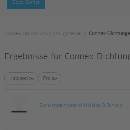
Docu Center
Connex Holz-Aluminium Systeme
/
Connex Dichtung
Ergebnisse für
Connex Dichtun
Kategorie
Preis
Bürstendichtung Mittelsteg 8 Schüco