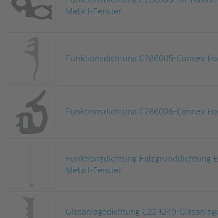
Funktionsdichtung C286003-für Nassve
Metall-Fenster
Funktionsdichtung C286005-Connex Hol
Funktionsdichtung C286006-Connex Hol
Funktionsdichtung Falzgrunddichtung
Metall-Fenster
Glasanlagedichtung C224249-Glasanl