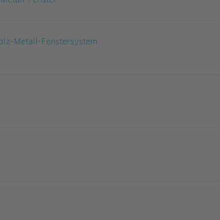
Metall-Fenster
lz-Metall-Fenstersystem