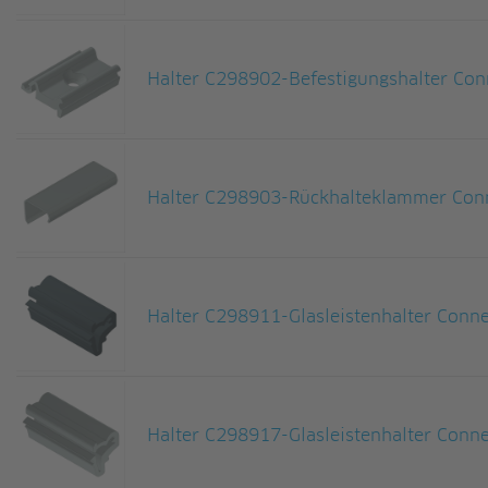
Halter C298902-Befestigungshalter Con
Halter C298903-Rückhalteklammer Conn
Halter C298911-Glasleistenhalter Conn
Halter C298917-Glasleistenhalter Conn