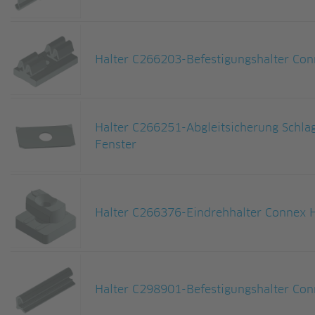
Halter C266203-Befestigungshalter Con
Halter C266251-Abgleitsicherung Schlag
Fenster
Halter C266376-Eindrehhalter Connex H
Halter C298901-Befestigungshalter Con