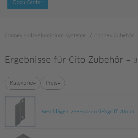
Docu Center
Connex Holz-Aluminium Systeme
/
Connex Zubehör
Ergebnisse für
Cito Zubehör
—
3
Kategorie
Preis
Beschläge C298944-Zuziehgriff 70mm