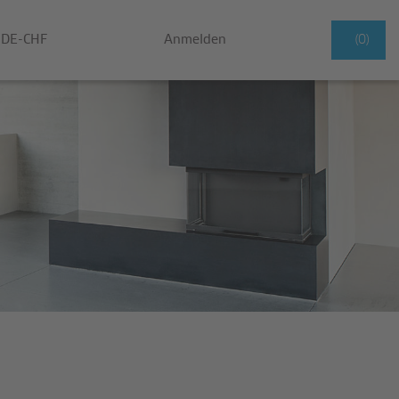
DE-CHF
Anmelden
(0)