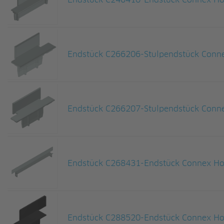
Endstück C246410-Endstück Connex Hol
Endstück C266206-Stulpendstück Conne
Endstück C266207-Stulpendstück Conne
Endstück C268431-Endstück Connex Hol
Endstück C288520-Endstück Connex Hol