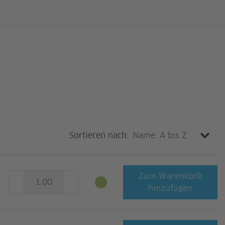
Sortieren nach:
Zum Warenkorb
hinzufügen