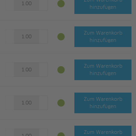
Zum Warenkorb
hinzufügen
Zum Warenkorb
hinzufügen
Zum Warenkorb
hinzufügen
Zum Warenkorb
hinzufügen
Zum Warenkorb