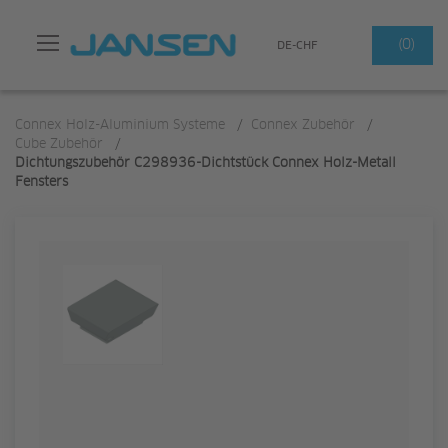
Suchen
(0)
DE-CHF
Connex Holz-Aluminium Systeme
/
Connex Zubehör
/
Cube Zubehör
/
Dichtungszubehör C298936-Dichtstück Connex Holz-Metall
Fensters