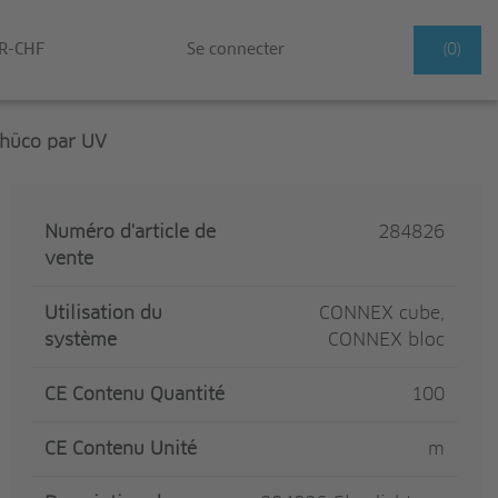
R-CHF
Se connecter
(0)
chüco par UV
Numéro d'article de
284826
vente
Utilisation du
CONNEX cube,
système
CONNEX bloc
CE Contenu Quantité
100
CE Contenu Unité
m