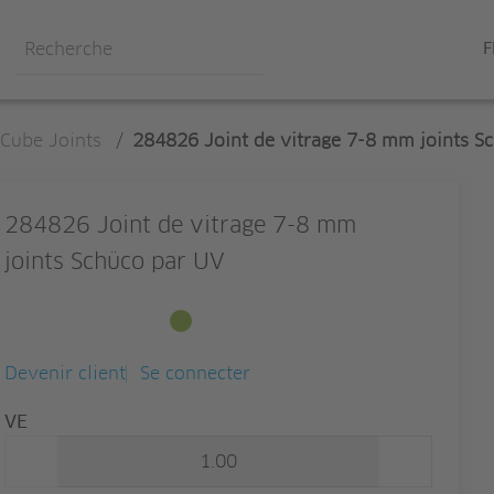
F
Cube Joints
/
284826 Joint de vitrage 7-8 mm joints S
284826 Joint de vitrage 7-8 mm
joints Schüco par UV
Disponible en stock
Devenir client
Se connecter
Quantité
VE