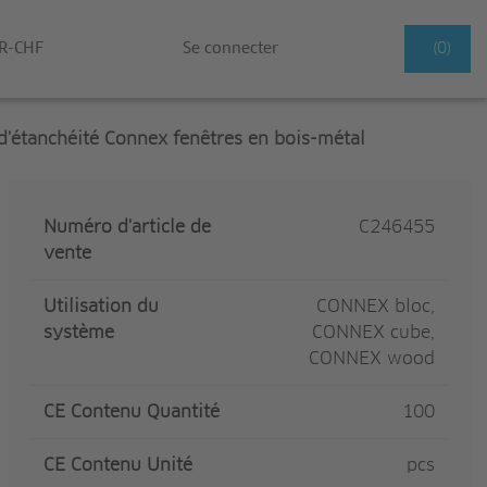
R-CHF
Se connecter
(0)
'étanchéité Connex fenêtres en bois-métal
Numéro d'article de
C246455
vente
Utilisation du
CONNEX bloc,
système
CONNEX cube,
CONNEX wood
CE Contenu Quantité
100
CE Contenu Unité
pcs