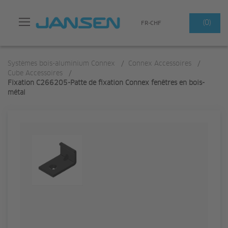
Search
(0)
FR-CHF
Systèmes bois-aluminium Connex
/
Connex Accessoires
/
Cube Accessoires
/
Fixation C266205-Patte de fixation Connex fenêtres en bois-
métal