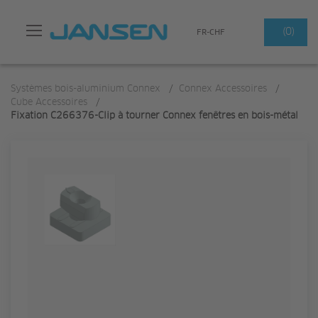
Search
(0)
FR-CHF
Systèmes bois-aluminium Connex
/
Connex Accessoires
/
Cube Accessoires
/
Fixation C266376-Clip à tourner Connex fenêtres en bois-métal