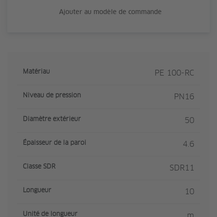
Ajouter au modèle de commande
Matériau
PE 100-RC
Niveau de pression
PN16
Diamètre extérieur
50
Épaisseur de la paroi
4.6
Classe SDR
SDR11
Longueur
10
Unité de longueur
m