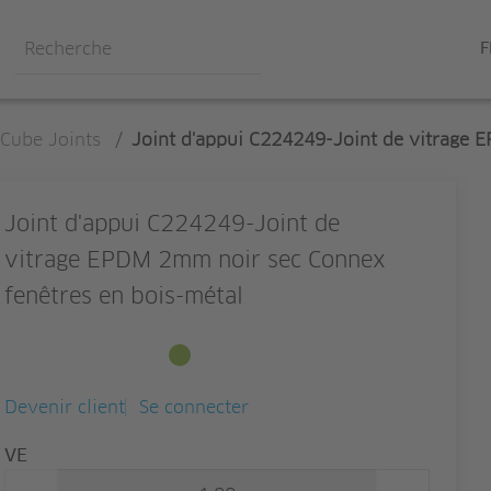
F
Cube Joints
/
Joint d'appui C224249-Joint de vitrage 
Joint d'appui C224249-Joint de
vitrage EPDM 2mm noir sec Connex
fenêtres en bois-métal
Disponible en stock
Devenir client
Se connecter
Quantité
VE