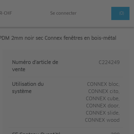
R-CHF
Se connecter
(0)
EPDM 2mm noir sec Connex fenêtres en bois-métal
Numéro d'article de
C224249
vente
Utilisation du
CONNEX bloc,
système
CONNEX cito,
CONNEX cube,
CONNEX door,
CONNEX slide,
CONNEX wood