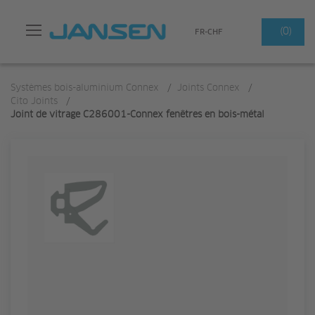
Search
(0)
FR-CHF
Systèmes bois-aluminium Connex
/
Joints Connex
/
Cito Joints
/
Joint de vitrage C286001-Connex fenêtres en bois-métal