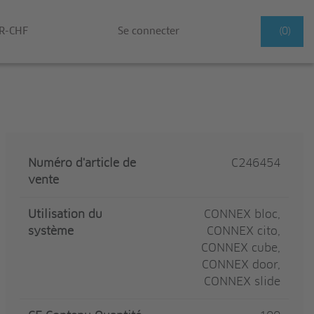
R-CHF
Se connecter
(0)
Numéro d'article de
C246454
vente
Utilisation du
CONNEX bloc,
système
CONNEX cito,
CONNEX cube,
CONNEX door,
CONNEX slide