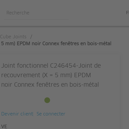
F
Cube Joints
/
= 5 mm) EPDM noir Connex fenêtres en bois-métal
Joint fonctionnel C246454-Joint de
recouvrement (X = 5 mm) EPDM
noir Connex fenêtres en bois-métal
Disponible en stock
Devenir client
Se connecter
Quantité
VE